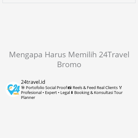
Mengapa Harus Memilih 24Travel
Bromo
24travel.id
🎯 Portofolio Social Proof
📸 Reels & Feed Real Clients
🏅
Profesional • Expert • Legal
⬇️ Booking & Konsultasi Tour
Planner