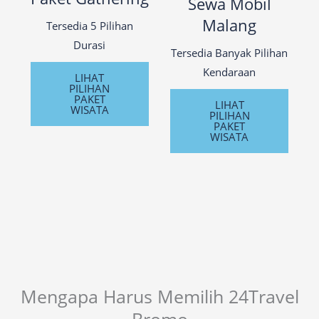
Sewa Mobil
Malang
Tersedia 5 Pilihan
Durasi
Tersedia Banyak Pilihan
Kendaraan
LIHAT
PILIHAN
PAKET
LIHAT
WISATA
PILIHAN
PAKET
WISATA
Mengapa Harus Memilih 24Travel
Bromo