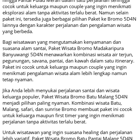
cocok untuk keluarga maupun couple yang ingin menikmati
eksplorasi alam tanpa aktivitas terlalu berat. Namun selain
paket ini, tersedia juga berbagai pilihan Paket ke Bromo 5D4N
lainnya dengan karakter perjalanan dan pengalaman wisata
yang berbeda.
Bagi wisatawan yang mengutamakan kenyamanan dan
suasana alam santai, Paket Wisata Bromo Madakaripura
Banyuwangi 5D4N menawarkan kombinasi wisata air terjun,
pegunungan, savana, pantai, dan kawah dalam satu itinerary.
Paket ini cocok untuk keluarga maupun couple yang ingin
menikmati pengalaman wisata alam lebih lengkap namun
tetap nyaman.
Jika Anda lebih menyukai perjalanan santai dan wisata
keluarga populer, Paket Wisata Bromo Batu Malang 5D4N
menjadi pilihan paling nyaman. Kombinasi wisata Batu,
Malang, safari, dan sunrise Bromo membuat paket ini cocok
untuk keluarga maupun first timer yang ingin menikmati
perjalanan tanpa aktivitas terlalu berat.
Untuk wisatawan yang ingin suasana healing dan perjalanan
lebih variatif, Paket Wisata Bromo Batu Pantai Malang 5D4N