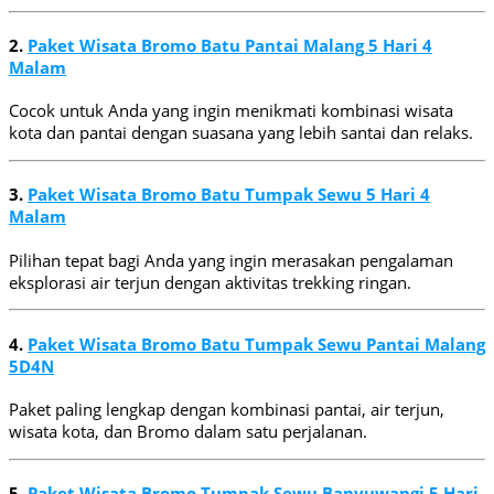
2.
Paket Wisata Bromo Batu Pantai Malang 5 Hari 4
Malam
Cocok untuk Anda yang ingin menikmati kombinasi wisata
kota dan pantai dengan suasana yang lebih santai dan relaks.
3.
Paket Wisata Bromo Batu Tumpak Sewu 5 Hari 4
Malam
Pilihan tepat bagi Anda yang ingin merasakan pengalaman
eksplorasi air terjun dengan aktivitas trekking ringan.
4.
Paket Wisata Bromo Batu Tumpak Sewu Pantai Malang
5D4N
Paket paling lengkap dengan kombinasi pantai, air terjun,
wisata kota, dan Bromo dalam satu perjalanan.
5.
Paket Wisata Bromo Tumpak Sewu Banyuwangi 5 Hari