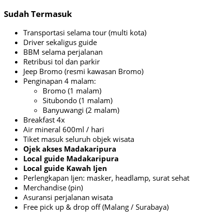
Sudah Termasuk
Transportasi selama tour (multi kota)
Driver sekaligus guide
BBM selama perjalanan
Retribusi tol dan parkir
Jeep Bromo (resmi kawasan Bromo)
Penginapan 4 malam:
Bromo (1 malam)
Situbondo (1 malam)
Banyuwangi (2 malam)
Breakfast 4x
Air mineral 600ml / hari
Tiket masuk seluruh objek wisata
Ojek akses Madakaripura
Local guide Madakaripura
Local guide Kawah Ijen
Perlengkapan Ijen: masker, headlamp, surat sehat
Merchandise (pin)
Asuransi perjalanan wisata
Free pick up & drop off (Malang / Surabaya)