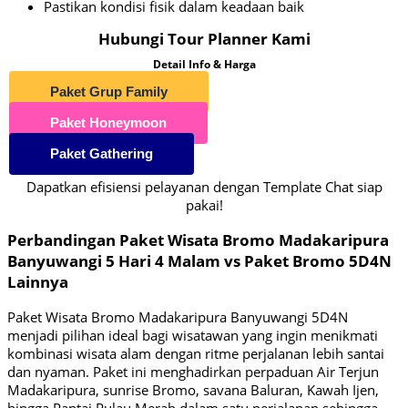
Pastikan kondisi fisik dalam keadaan baik
Hubungi Tour Planner Kami
Detail Info & Harga
Paket Grup Family
Paket Honeymoon
Paket Gathering
Dapatkan efisiensi pelayanan dengan Template Chat siap
pakai!
Perbandingan Paket Wisata Bromo Madakaripura
Banyuwangi 5 Hari 4 Malam vs Paket Bromo 5D4N
Lainnya
Paket Wisata Bromo Madakaripura Banyuwangi 5D4N
menjadi pilihan ideal bagi wisatawan yang ingin menikmati
kombinasi wisata alam dengan ritme perjalanan lebih santai
dan nyaman. Paket ini menghadirkan perpaduan Air Terjun
Madakaripura, sunrise Bromo, savana Baluran, Kawah Ijen,
hingga Pantai Pulau Merah dalam satu perjalanan sehingga