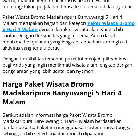
waktu, maupun kebutuhan khusus peserta. Hal ini
memungkinkan perjalanan terasa lebih personal dan nyaman.
Paket Wisata Bromo Madakaripura Banyuwangi 5 Hari 4
Malam merupakan bagian dari kategori
Paket Wisata Bromo
5 Hari 4 Malam
dengan karakter wisata alam yang lebih
santai. Dengan fleksibilitas yang tersedia, Anda dapat
menikmati perjalanan yang lengkap tanpa harus mengikuti
aktivitas yang terlalu berat.
Dengan fleksibilitas tersebut, paket ini menjadi pilihan ideal
bagi Anda yang ingin menikmati wisata alam lengkap dengan
pengalaman yang lebih santai dan nyaman.
Harga Paket Wisata Bromo
Madakaripura Banyuwangi 5 Hari 4
Malam
Berikut adalah informasi harga Paket Wisata Bromo
Madakaripura Banyuwangi 5 Hari 4 Malam berdasarkan
jumlah peserta. Paket ini menggunakan sistem harga tunggal
sehingga lebih sederhana dan mudah dipahami.