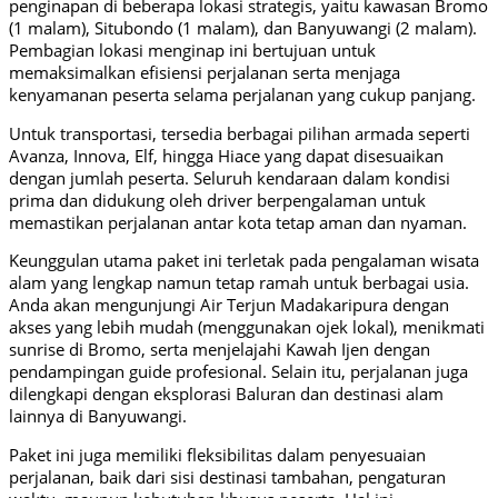
penginapan di beberapa lokasi strategis, yaitu kawasan Bromo
(1 malam), Situbondo (1 malam), dan Banyuwangi (2 malam).
Pembagian lokasi menginap ini bertujuan untuk
memaksimalkan efisiensi perjalanan serta menjaga
kenyamanan peserta selama perjalanan yang cukup panjang.
Untuk transportasi, tersedia berbagai pilihan armada seperti
Avanza, Innova, Elf, hingga Hiace yang dapat disesuaikan
dengan jumlah peserta. Seluruh kendaraan dalam kondisi
prima dan didukung oleh driver berpengalaman untuk
memastikan perjalanan antar kota tetap aman dan nyaman.
Keunggulan utama paket ini terletak pada pengalaman wisata
alam yang lengkap namun tetap ramah untuk berbagai usia.
Anda akan mengunjungi Air Terjun Madakaripura dengan
akses yang lebih mudah (menggunakan ojek lokal), menikmati
sunrise di Bromo, serta menjelajahi Kawah Ijen dengan
pendampingan guide profesional. Selain itu, perjalanan juga
dilengkapi dengan eksplorasi Baluran dan destinasi alam
lainnya di Banyuwangi.
Paket ini juga memiliki fleksibilitas dalam penyesuaian
perjalanan, baik dari sisi destinasi tambahan, pengaturan