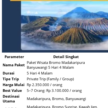
Parameter
Detail Singkat
Paket Wisata Bromo Madakaripura
Nama Paket
Banyuwangi 5 Hari 4 Malam
Durasi
5 Hari 4 Malam
Tipe Trip
Private Trip (Family / Group)
Harga Mulai
Rp 2.350.000 / orang
Best Value
5–7 Orang: Rp 3.100.000 / orang
Destinasi
Madakaripura, Bromo, Banyuwangi
Utama
Madakaripura, Bromo Sunrise, Kawah Ijen,