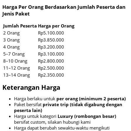
Harga Per Orang Berdasarkan Jumlah Peserta dan
Jenis Paket
Jumlah Peserta
Harga per Orang
2 Orang
Rp5.100.000
3 Orang
Rp3.850.000
4 Orang
Rp3.200.000
5–7 Orang
Rp3.100.000
8–10 Orang
Rp2.800.000
11–12 Orang
Rp2.500.000
13–14 Orang
Rp2.350.000
Keterangan Harga
Harga berlaku untuk
per orang (minimum 2 peserta)
Paket bersifat
private trip (tidak digabung dengan
peserta lain)
Harga untuk kategori
Luxury (rombongan besar)
bersifat custom, silakan hubungi kami
Harga dapat berubah sewaktu-waktu mengikuti