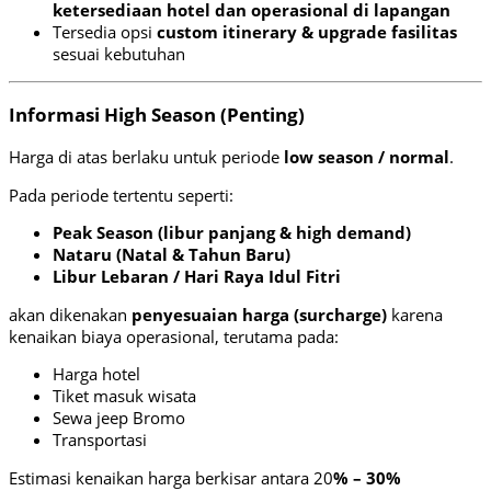
ketersediaan hotel dan operasional di lapangan
Tersedia opsi
custom itinerary & upgrade fasilitas
sesuai kebutuhan
Informasi High Season (Penting)
Harga di atas berlaku untuk periode
low season / normal
.
Pada periode tertentu seperti:
Peak Season (libur panjang & high demand)
Nataru (Natal & Tahun Baru)
Libur Lebaran / Hari Raya Idul Fitri
akan dikenakan
penyesuaian harga (surcharge)
karena
kenaikan biaya operasional, terutama pada:
Harga hotel
Tiket masuk wisata
Sewa jeep Bromo
Transportasi
Estimasi kenaikan harga berkisar antara 20
% – 30%