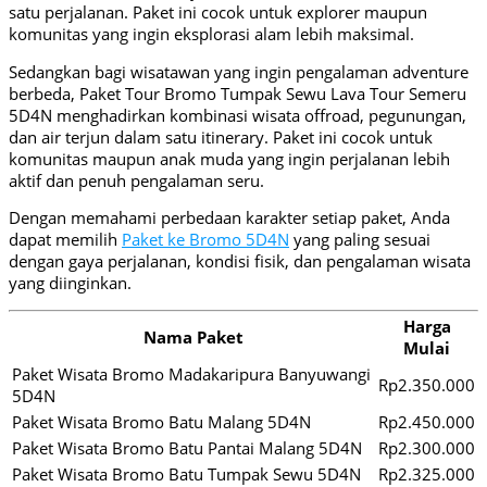
satu perjalanan. Paket ini cocok untuk explorer maupun
komunitas yang ingin eksplorasi alam lebih maksimal.
Sedangkan bagi wisatawan yang ingin pengalaman adventure
berbeda, Paket Tour Bromo Tumpak Sewu Lava Tour Semeru
5D4N menghadirkan kombinasi wisata offroad, pegunungan,
dan air terjun dalam satu itinerary. Paket ini cocok untuk
komunitas maupun anak muda yang ingin perjalanan lebih
aktif dan penuh pengalaman seru.
Dengan memahami perbedaan karakter setiap paket, Anda
dapat memilih
Paket ke Bromo 5D4N
yang paling sesuai
dengan gaya perjalanan, kondisi fisik, dan pengalaman wisata
yang diinginkan.
Harga
Nama Paket
Mulai
Paket Wisata Bromo Madakaripura Banyuwangi
Rp2.350.000
5D4N
Paket Wisata Bromo Batu Malang 5D4N
Rp2.450.000
Paket Wisata Bromo Batu Pantai Malang 5D4N
Rp2.300.000
Paket Wisata Bromo Batu Tumpak Sewu 5D4N
Rp2.325.000