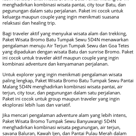
menghadirkan kombinasi wisata pantai, city tour Batu, dan
pegunungan dalam satu perjalanan. Paket ini cocok untuk
keluarga maupun couple yang ingin menikmati suasana
relaksasi dan healing trip.
Bagi traveler aktif yang menyukai wisata alam dan trekking,
Paket Wisata Bromo Batu Tumpak Sewu 5D4N menawarkan
pengalaman menuju Air Terjun Tumpak Sewu dan Goa Tetes
yang dipadukan dengan wisata Batu dan sunrise Bromo. Paket
ini cocok untuk traveler aktif maupun couple yang ingin
kombinasi adventure dan kenyamanan perjalanan.
Untuk explorer yang ingin menikmati pengalaman wisata
paling lengkap, Paket Wisata Bromo Batu Tumpak Sewu Pantai
Malang 5D4N menghadirkan kombinasi wisata pantai, air
terjun, city tour, dan pegunungan dalam satu perjalanan.
Paket ini cocok untuk group maupun traveler yang ingin
eksplorasi lebih luas dan variatif.
Jika mencari pengalaman adventure alam yang lebih intens,
Paket Wisata Bromo Tumpak Sewu Banyuwangi 5D4N
menghadirkan kombinasi wisata pegunungan, air terjun,
savana Baluran, Kawah Ijen, dan Pantai Pulau Merah dalam