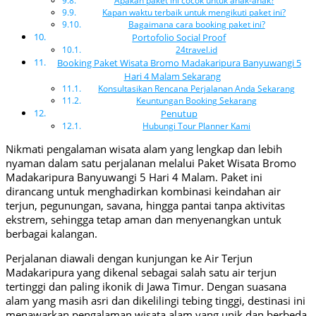
Kapan waktu terbaik untuk mengikuti paket ini?
Bagaimana cara booking paket ini?
Portofolio Social Proof
24travel.id
Booking Paket Wisata Bromo Madakaripura Banyuwangi 5
Hari 4 Malam Sekarang
Konsultasikan Rencana Perjalanan Anda Sekarang
Keuntungan Booking Sekarang
Penutup
Hubungi Tour Planner Kami
Nikmati pengalaman wisata alam yang lengkap dan lebih
nyaman dalam satu perjalanan melalui Paket Wisata Bromo
Madakaripura Banyuwangi 5 Hari 4 Malam. Paket ini
dirancang untuk menghadirkan kombinasi keindahan air
terjun, pegunungan, savana, hingga pantai tanpa aktivitas
ekstrem, sehingga tetap aman dan menyenangkan untuk
berbagai kalangan.
Perjalanan diawali dengan kunjungan ke Air Terjun
Madakaripura yang dikenal sebagai salah satu air terjun
tertinggi dan paling ikonik di Jawa Timur. Dengan suasana
alam yang masih asri dan dikelilingi tebing tinggi, destinasi ini
menawarkan pengalaman wisata alam yang unik dan berbeda.