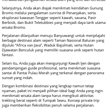
Selanjutnya, Anda akan diajak menikmati keindahan Gunung
Bromo melalui pengalaman sunrise di Penanjakan, serta
eksplorasi kawasan Tengger seperti kawah, savana, Pasir
Berbisik, dan Bukit Teletubbies yang menjadi daya tarik utama
wisata Bromo.
Perjalanan dilanjutkan menuju Banyuwangi untuk menjelajahi
berbagai destinasi alam seperti Taman Nasional Baluran yang
dijuluki “Africa van Java”, Waduk Bajulmati, serta Hutan
Djawatan Benculuk yang memiliki suasana unik seperti hutan
fantasi.
Selain itu, Anda juga akan mengunjungi Kawah Ijen dengan
pendampingan guide profesional, serta menikmati suasana
santai di Pantai Pulau Merah yang terkenal dengan panorama
sunset yang indah.
Dengan kombinasi destinasi yang lengkap namun tetap
nyaman, paket ini menjadi pilihan ideal bagi Anda yang ingin
menikmati wisata alam tanpa harus mengikuti aktivitas
trekking berat seperti di Tumpak Sewu. Konsep private trip
juga memberikan fleksibilitas penuh selama perjalanan.