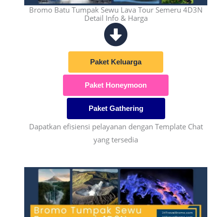
Bromo Batu Tumpak Sewu Lava Tour Semeru 4D3N
Detail Info & Harga
Paket Keluarga
Paket Honeymoon
Paket Gathering
Dapatkan efisiensi pelayanan dengan Template Chat
yang tersedia