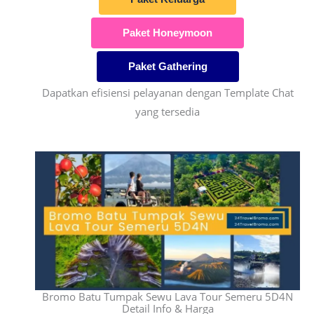
Paket Honeymoon
Paket Gathering
Dapatkan efisiensi pelayanan dengan Template Chat
yang tersedia
Bromo Batu Tumpak Sewu Lava Tour Semeru 5D4N
Detail Info & Harga