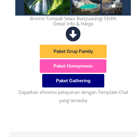
Bromo Tumpak Sewu Banyuwangi 5D4N
Detail Info & Harga
Paket Grup Family
Paket Honeymoon
Paket Gathering
Dapatkan efisiensi pelayanan dengan Template Chat
yang tersedia