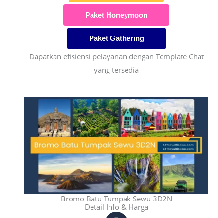
Paket Honeymoon
Paket Gathering
Dapatkan efisiensi pelayanan dengan Template Chat
yang tersedia
Bromo Batu Tumpak Sewu 3D2N
Detail Info & Harga