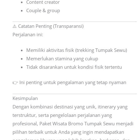
Content creator
Couple & group
⚠️ Catatan Penting (Transparansi)
Perjalanan ini:
Memiliki aktivitas fisik (trekking Tumpak Sewu)
Memerlukan stamina yang cukup
Tidak disarankan untuk kondisi fisik tertentu
👉 Ini penting untuk pengalaman yang tetap nyaman
Kesimpulan
Dengan kombinasi destinasi yang unik, itinerary yang
terstruktur, serta pengelolaan perjalanan yang
profesional, Paket Wisata Bromo Tumpak Sewu menjadi
pilihan terbaik untuk Anda yang ingin mendapatkan