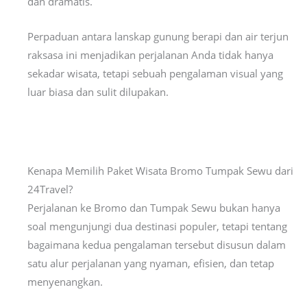
dan dramatis.
Perpaduan antara lanskap gunung berapi dan air terjun
raksasa ini menjadikan perjalanan Anda tidak hanya
sekadar wisata, tetapi sebuah pengalaman visual yang
luar biasa dan sulit dilupakan.
Kenapa Memilih Paket Wisata Bromo Tumpak Sewu dari
24Travel?
Perjalanan ke Bromo dan Tumpak Sewu bukan hanya
soal mengunjungi dua destinasi populer, tetapi tentang
bagaimana kedua pengalaman tersebut disusun dalam
satu alur perjalanan yang nyaman, efisien, dan tetap
menyenangkan.