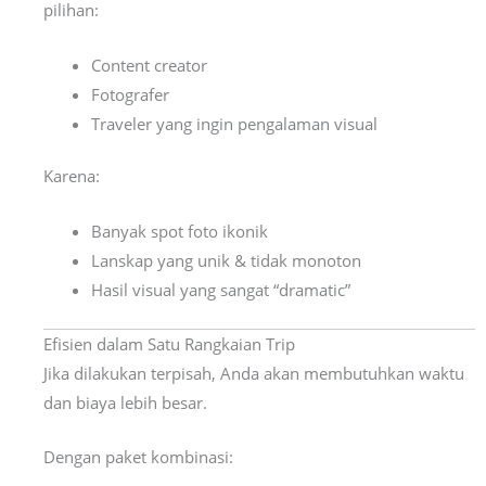
pilihan:
Content creator
Fotografer
Traveler yang ingin pengalaman visual
Karena:
Banyak spot foto ikonik
Lanskap yang unik & tidak monoton
Hasil visual yang sangat “dramatic”
Efisien dalam Satu Rangkaian Trip
Jika dilakukan terpisah, Anda akan membutuhkan waktu
dan biaya lebih besar.
Dengan paket kombinasi: