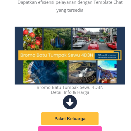
Dapatkan efisiensi pelayanan dengan Template Chat
yang tersedia
Bromo Batu Tumpak Sewu 4D3N
Detail Info & Harga
Paket Keluarga