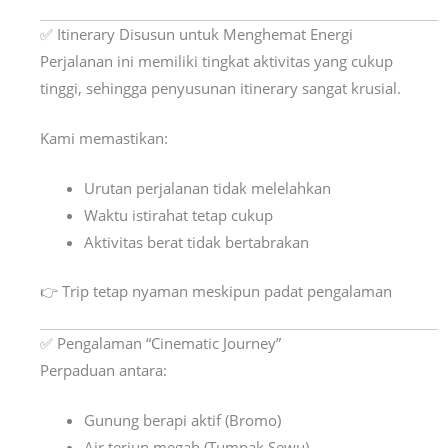
✅ Itinerary Disusun untuk Menghemat Energi
Perjalanan ini memiliki tingkat aktivitas yang cukup
tinggi, sehingga penyusunan itinerary sangat krusial.
Kami memastikan:
Urutan perjalanan tidak melelahkan
Waktu istirahat tetap cukup
Aktivitas berat tidak bertabrakan
👉 Trip tetap nyaman meskipun padat pengalaman
✅ Pengalaman “Cinematic Journey”
Perpaduan antara:
Gunung berapi aktif (Bromo)
Air terjun megah (Tumpak Sewu)