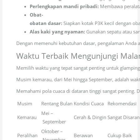
Perlengkapan mandi pribadi:
Membawa peralatan
Obat-
obatan dasar:
Siapkan kotak P3K kecil dengan obat
Alas kaki yang nyaman:
Gunakan sepatu atau san
Dengan memenuhi kebutuhan dasar, pengalaman Anda a
Waktu Terbaik Mengunjungi Mala
Memilih waktu yang tepat sangat penting untuk glampin
Musim kemarau, dari Mei hingga September, adalah waktu
Memahami pola cuaca di dataran tinggi sangat penting.
Musim
Rentang Bulan
Kondisi Cuaca
Rekomendasi
Mei –
Kemarau
Cerah & Dingin
Sangat Disara
September
Oktober –
Peralihan
Berawan
Cukup Baik
November