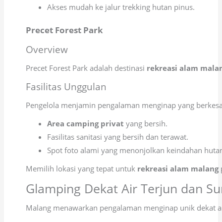
Akses mudah ke jalur trekking hutan pinus.
Precet Forest Park
Overview
Precet Forest Park adalah destinasi
rekreasi alam mala
Fasilitas Unggulan
Pengelola menjamin pengalaman menginap yang berkesan.
Area camping privat
yang bersih.
Fasilitas sanitasi yang bersih dan terawat.
Spot foto alami yang menonjolkan keindahan hutan
Memilih lokasi yang tepat untuk
rekreasi alam malang
p
Glamping Dekat Air Terjun dan Su
Malang menawarkan pengalaman menginap unik dekat aliran 