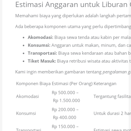
Estimasi Anggaran untuk Liburan
Memahami biaya yang diperlukan adalah langkah perta
Ada beberapa komponen utama yang perlu dipertimbangka
Akomodasi:
Biaya sewa tenda atau kabin per mal
Konsumsi:
Anggaran untuk makan, minum, dan ca
Transportasi:
Biaya sewa kendaraan atau bahan b
Tiket Masuk:
Biaya retribusi wisata atau aktivita
Kami ingin memberikan gambaran tentang
pengalaman g
Komponen Biaya
Estimasi (Per Orang)
Keterangan
Rp 500.000 –
Akomodasi
Tergantung fasilita
Rp 1.500.000
Rp 200.000 –
Konsumsi
Untuk durasi 2 ha
Rp 400.000
Rp 150.000 –
Transportasi
Estimasi sewa mot