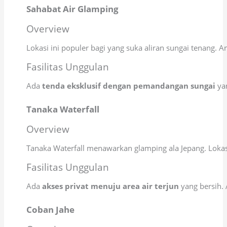
Sahabat Air Glamping
Overview
Lokasi ini populer bagi yang suka aliran sungai tenang
Fasilitas Unggulan
Ada
tenda eksklusif dengan pemandangan sungai
yan
Tanaka Waterfall
Overview
Tanaka Waterfall menawarkan glamping ala Jepang. Lokasi
Fasilitas Unggulan
Ada
akses privat menuju area air terjun
yang bersih. 
Coban Jahe