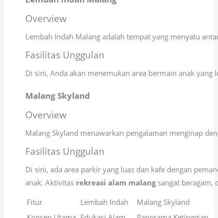
Overview
Lembah Indah Malang adalah tempat yang menyatu antar
Fasilitas Unggulan
Di sini, Anda akan menemukan area bermain anak yang lu
Malang Skyland
Overview
Malang Skyland menawarkan pengalaman menginap denga
Fasilitas Unggulan
Di sini, ada area parkir yang luas dan kafe dengan pema
anak. Aktivitas
rekreasi alam malang
sangat beragam, d
Fitur
Lembah Indah
Malang Skyland
Konsep Utama
Edukasi Alam
Panorama Ketinggian