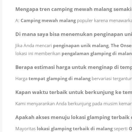
Mengapa tren camping mewah malang semakin 
A:
Camping mewah malang
populer karena menawarkan 
Di mana saya bisa menemukan penginapan uni
Jika Anda mencari
penginapan unik malang
,
The Onsen
lokasi ini memberikan
pengalaman glamping di malan
Berapa estimasi harga untuk menginap di tem
Harga
tempat glamping di malang
bervariasi tergantun
Kapan waktu terbaik untuk berkunjung ke temp
Kami menyarankan Anda berkunjung pada musim kemarau, 
Apakah akses menuju lokasi glamping terbaik
Mayoritas
lokasi glamping terbaik di malang
seperti
O