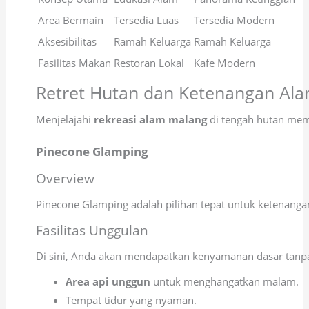
Area Bermain
Tersedia Luas
Tersedia Modern
Aksesibilitas
Ramah Keluarga
Ramah Keluarga
Fasilitas Makan
Restoran Lokal
Kafe Modern
Retret Hutan dan Ketenangan Al
Menjelajahi
rekreasi alam malang
di tengah hutan memb
Pinecone Glamping
Overview
Pinecone Glamping adalah pilihan tepat untuk ketenang
Fasilitas Unggulan
Di sini, Anda akan mendapatkan kenyamanan dasar tanpa k
Area api unggun
untuk menghangatkan malam.
Tempat tidur yang nyaman.