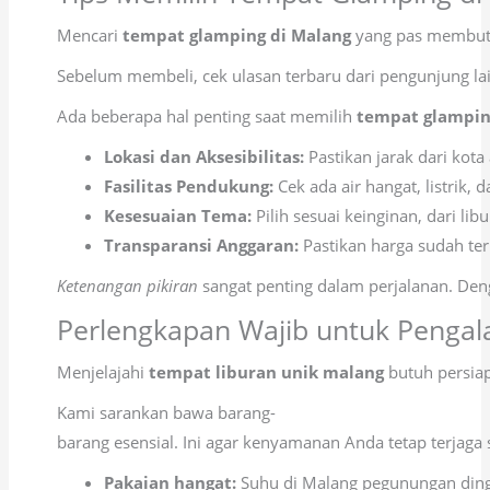
Mencari
tempat glamping di Malang
yang pas membutuh
Sebelum membeli, cek ulasan terbaru dari pengunjung lain
Ada beberapa hal penting saat memilih
tempat glampin
Lokasi dan Aksesibilitas:
Pastikan jarak dari kota
Fasilitas Pendukung:
Cek ada air hangat, listrik, 
Kesesuaian Tema:
Pilih sesuai keinginan, dari lib
Transparansi Anggaran:
Pastikan harga sudah te
Ketenangan pikiran
sangat penting dalam perjalanan. Den
Perlengkapan Wajib untuk Penga
Menjelajahi
tempat liburan unik malang
butuh persiap
Kami sarankan bawa barang-
barang esensial. Ini agar kenyamanan Anda tetap terjaga
Pakaian hangat:
Suhu di Malang pegunungan ding