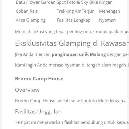
Batu Flower Garden
Spot Foto & Sky Bike
Ringan
Coban Rais
Trekking Air Terjun
Menengah
Area Glamping
Fasilitas Lengkap
Nyaman
Memilih lokasi yang tepat penting untuk mendapatkan
p
Eksklusivitas Glamping di Kawas
Jika Anda mencari
penginapan unik Malang
dengan pem
Kami ingin Anda merasa nyaman di tengah alam megah. Lay
Bromo Camp House
Overview
Bromo Camp House adalah solusi untuk dekat dengan al
Fasilitas Unggulan
Tempat ini menawarkan fasilitas pendukung untuk kepua