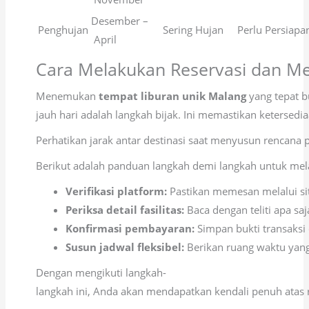
Desember –
Penghujan
Sering Hujan
Perlu Persiapa
April
Cara Melakukan Reservasi dan Me
Menemukan
tempat liburan unik Malang
yang tepat b
jauh hari adalah langkah bijak. Ini memastikan ketersedi
Perhatikan jarak antar destinasi saat menyusun rencana 
Berikut adalah panduan langkah demi langkah untuk mel
Verifikasi platform:
Pastikan memesan melalui sit
Periksa detail fasilitas:
Baca dengan teliti apa s
Konfirmasi pembayaran:
Simpan bukti transaksi
Susun jadwal fleksibel:
Berikan ruang waktu yang 
Dengan mengikuti langkah-
langkah ini, Anda akan mendapatkan kendali penuh atas