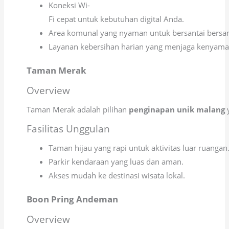
Koneksi Wi-
Fi cepat untuk kebutuhan digital Anda.
Area komunal yang nyaman untuk bersantai bersa
Layanan kebersihan harian yang menjaga kenyam
Taman Merak
Overview
Taman Merak adalah pilihan
penginapan unik malang
y
Fasilitas Unggulan
Taman hijau yang rapi untuk aktivitas luar ruangan
Parkir kendaraan yang luas dan aman.
Akses mudah ke destinasi wisata lokal.
Boon Pring Andeman
Overview