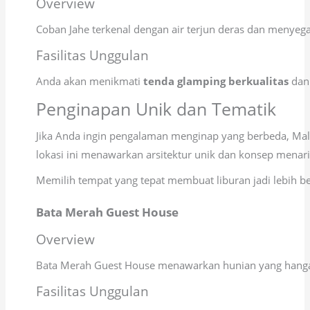
Overview
Coban Jahe terkenal dengan air terjun deras dan menye
Fasilitas Unggulan
Anda akan menikmati
tenda glamping berkualitas
dan 
Penginapan Unik dan Tematik
Jika Anda ingin pengalaman menginap yang berbeda, Mala
lokasi ini menawarkan arsitektur unik dan konsep menar
Memilih tempat yang tepat membuat liburan jadi lebih 
Bata Merah Guest House
Overview
Bata Merah Guest House menawarkan hunian yang hangat
Fasilitas Unggulan