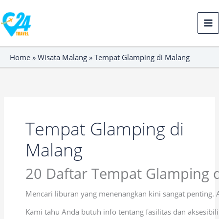
Lewati
Cari
ke
untuk:
konten
Home
»
Wisata Malang
»
Tempat Glamping di Malang
Tempat Glamping di
Malang
20 Daftar Tempat Glamping 
Mencari liburan yang menenangkan kini sangat penting. 
Kami tahu Anda butuh info tentang fasilitas dan aksesibi