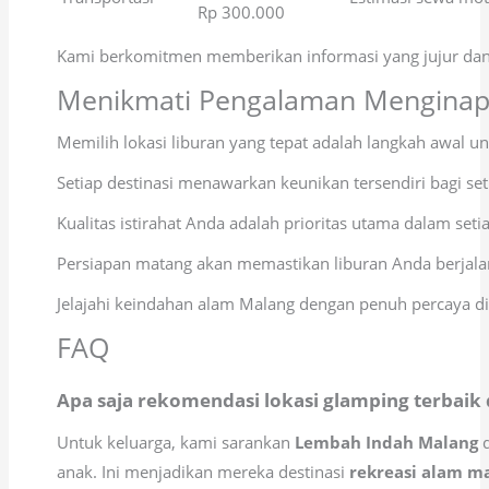
Rp 300.000
Kami berkomitmen memberikan informasi yang jujur dan
Menikmati Pengalaman Menginap 
Memilih lokasi liburan yang tepat adalah langkah awal 
Setiap destinasi menawarkan keunikan tersendiri bagi se
Kualitas istirahat Anda adalah prioritas utama dalam s
Persiapan matang akan memastikan liburan Anda berjala
Jelajahi keindahan alam Malang dengan penuh percaya di
FAQ
Apa saja rekomendasi lokasi glamping terbaik 
Untuk keluarga, kami sarankan
Lembah Indah Malang
d
anak. Ini menjadikan mereka destinasi
rekreasi alam m