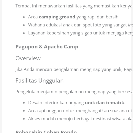
Tempat ini menawarkan fasilitas yang memastikan kenya
Area
camping ground
yang rapi dan bersih.
Wahana edukasi anak dan spot foto yang sangat
in
Layanan kebersihan yang sigap untuk menjaga ke
Pagupon & Apache Camp
Overview
Jika Anda mencari pengalaman menginap yang unik, Pagu
Fasilitas Unggulan
Pengelola menjamin pengalaman menginap yang berkesan m
Desain interior kamar yang
unik dan tematik
.
Area api unggun untuk menghangatkan suasana di
Akses mudah menuju berbagai destinasi wisata alam
Bobocabin Coban Rondo